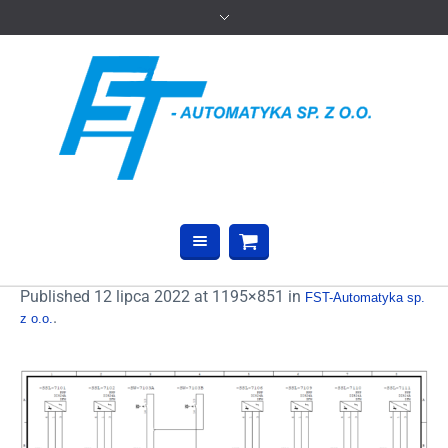
Published
12 lipca 2022
at 1195×851 in
FST-Automatyka sp.
.
z o.o.